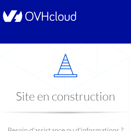
Site en construction
Besoin d'assistance ou d'informations ?